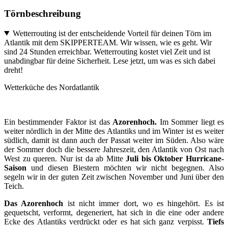
Törnbeschreibung
Wetterrouting ist der entscheidende Vorteil für deinen Törn im
Atlantik mit dem SKIPPERTEAM. Wir wissen, wie es geht. Wir
sind 24 Stunden erreichbar. Wetterrouting kostet viel Zeit und ist
unabdingbar für deine Sicherheit. Lese jetzt, um was es sich dabei
dreht!
Wetterküche des Nordatlantik
Ein bestimmender Faktor ist das
Azorenhoch.
Im Sommer liegt es
weiter nördlich in der Mitte des Atlantiks und im Winter ist es weiter
südlich, damit ist dann auch der Passat weiter im Süden. Also wäre
der Sommer doch die bessere Jahreszeit, den Atlantik von Ost nach
West zu queren. Nur ist da ab Mitte
Juli bis Oktober Hurricane-
Saison
und diesen Biestern möchten wir nicht begegnen. Also
segeln wir in der guten Zeit zwischen November und Juni über den
Teich.
Das Azorenhoch
ist nicht immer dort, wo es hingehört. Es ist
gequetscht, verformt, degeneriert, hat sich in die eine oder andere
Ecke des Atlantiks verdrückt oder es hat sich ganz verpisst.
Tiefs