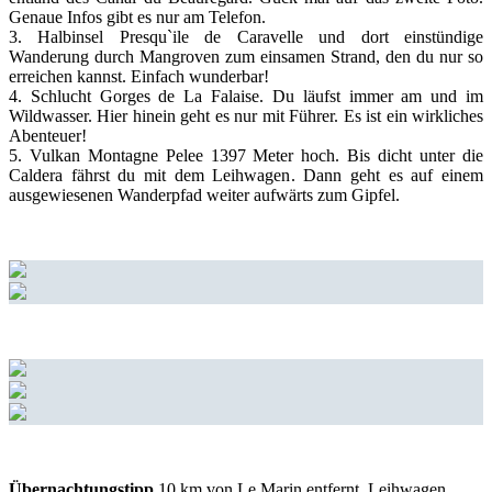
Genaue Infos gibt es nur am Telefon.
3. Halbinsel Presqu`ile de Caravelle und dort einstündige
Wanderung durch Mangroven zum einsamen Strand, den du nur so
erreichen kannst. Einfach wunderbar!
4. Schlucht Gorges de La Falaise. Du läufst immer am und im
Wildwasser. Hier hinein geht es nur mit Führer. Es ist ein wirkliches
Abenteuer!
5. Vulkan Montagne Pelee 1397 Meter hoch. Bis dicht unter die
Caldera fährst du mit dem Leihwagen. Dann geht es auf einem
ausgewiesenen Wanderpfad weiter aufwärts zum Gipfel.
Übernachtungstipp
10 km von Le Marin entfernt. Leihwagen