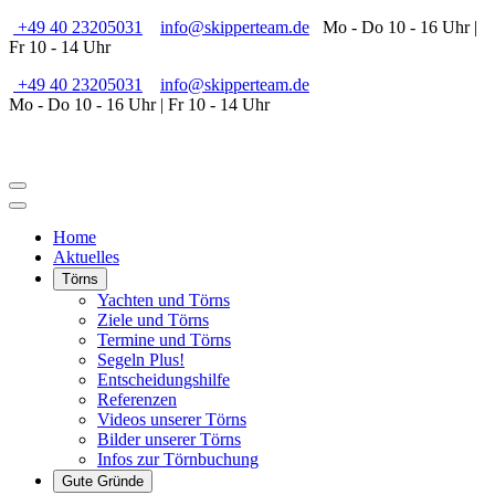
+49 40 23205031
info@skipperteam.de
Mo - Do 10 - 16 Uhr |
Fr 10 - 14 Uhr
+49 40 23205031
info@skipperteam.de
Mo - Do 10 - 16 Uhr | Fr 10 - 14 Uhr
Home
Aktuelles
Törns
Yachten und Törns
Ziele und Törns
Termine und Törns
Segeln Plus!
Entscheidungshilfe
Referenzen
Videos unserer Törns
Bilder unserer Törns
Infos zur Törnbuchung
Gute Gründe