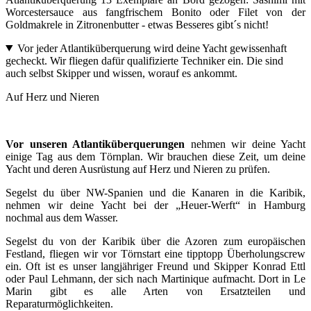
Worcestersauce aus fangfrischem Bonito oder Filet von der
Goldmakrele in Zitronenbutter - etwas Besseres gibt´s nicht!
Vor jeder Atlantiküberquerung wird deine Yacht gewissenhaft
gecheckt. Wir fliegen dafür qualifizierte Techniker ein. Die sind
auch selbst Skipper und wissen, worauf es ankommt.
Auf Herz und Nieren
Vor unseren Atlantiküberquerungen
nehmen wir deine Yacht
einige Tag aus dem Törnplan. Wir brauchen diese Zeit, um deine
Yacht und deren Ausrüstung auf Herz und Nieren zu prüfen.
Segelst du über NW-Spanien und die Kanaren in die Karibik,
nehmen wir deine Yacht bei der „Heuer-Werft“ in Hamburg
nochmal aus dem Wasser.
Segelst du von der Karibik über die Azoren zum europäischen
Festland, fliegen wir vor Törnstart eine tipptopp Überholungscrew
ein. Oft ist es unser langjähriger Freund und Skipper Konrad Ettl
oder Paul Lehmann, der sich nach Martinique aufmacht. Dort in Le
Marin gibt es alle Arten von Ersatzteilen und
Reparaturmöglichkeiten.