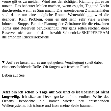
vorne gilt es zu meiden, Wind aus der richtigen Richtung gilt es zu
nutzen. Das bedeutet Meilen machen, wenn es geht, Tag und Nacht
durchsegeln, wenn es Sinn macht. Die angegebenen Zwischenhäfen
sind daher nur eine mögliche Route. Wetterabhängig wird die
geändert. Kein Problem, denn es gibt sehr, sehr viele weitere
lohnende Stopps. Bei der Planung der Zeiträume für die einzelnen
Törns sind Reserven berücksichtigt. Nur ganz selten reichen diese
Reserven nicht aus und dann bezahlt Schoenicke SKIPPERTEAM
die erhöhten Rückreisekosten!
Auf See lassen wir es uns gut gehen. Verpflegung spielt dabei
eine entscheidende Rolle. Oft fangen wir frischen Fisch
Leben auf See
Jetzt bin ich schon 5 Tage auf See und es ist überhaupt nicht
langweilig.
Ich sitze an Deck, gucke auf die endlose Weite des
Ozeans, beobachte die immer wieder neu entstehenden
Wellensysteme. Ich träume und lasse meine Seele baumeln.