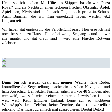
Heute soll ich kochen. Mit Hilfe des Skippers basteln wir „Pizza
Royal“ und als Nachtisch einen leckeren frischen Obstsalat. Äpfel,
Apfelsinen, Kiwis sind auch nach Tagen noch prima in Schuss.
Auch Bananen, die wir grün eingekauft haben, werden jetzt
langsam reif.
Wir haben gut eingekauft, die Verpflegung passt. Hier esse ich fast
noch besser als zu Hause. Heute bei wenig Seegang - und da wir
alle munter und gut drauf sind - wird eine Flasche Rotwein
zelebriert.
Dann bin ich wieder dran mit meiner Wache,
gehe Ruder,
kontrolliere die Segelstellung, mache ein bisschen Navigation und
halte Ausschau. Den letzten Frachter sahen wir vor 48 Stunden, aber
wer weiß, wo sich wieder einer herumtreibt. Inzwischen ist alles
weit weg: Kein täglicher Einkauf, keine ach so wichtigen
WhatsApp`s, kein Telefon, keine Termine, das ist unvorstellbar
relaxend. Das musst du einfach mal ausprobieren: Digital-Detox!