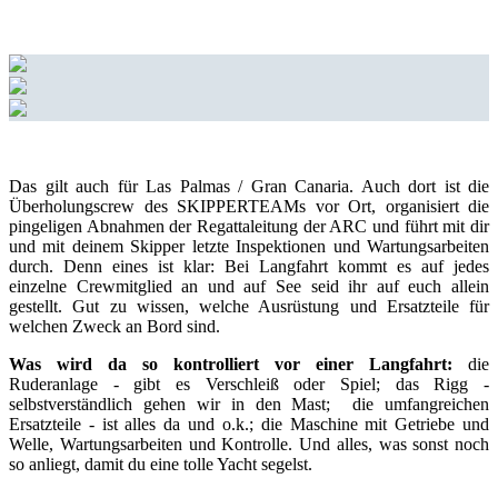
Das gilt auch für Las Palmas / Gran Canaria. Auch dort ist die
Überholungscrew des SKIPPERTEAMs vor Ort, organisiert die
pingeligen Abnahmen der Regattaleitung der ARC und führt mit dir
und mit deinem Skipper letzte Inspektionen und Wartungsarbeiten
durch. Denn eines ist klar: Bei Langfahrt kommt es auf jedes
einzelne Crewmitglied an und auf See seid ihr auf euch allein
gestellt. Gut zu wissen, welche Ausrüstung und Ersatzteile für
welchen Zweck an Bord sind.
Was wird da so kontrolliert vor einer Langfahrt:
die
Ruderanlage - gibt es Verschleiß oder Spiel; das Rigg -
selbstverständlich gehen wir in den Mast; die umfangreichen
Ersatzteile - ist alles da und o.k.; die Maschine mit Getriebe und
Welle, Wartungsarbeiten und Kontrolle. Und alles, was sonst noch
so anliegt, damit du eine tolle Yacht segelst.