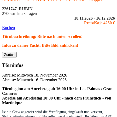
2261747 RUBIN
2700 sm in 28 Tagen
18.11.2026 - 16.12.2026
Preis/Koje 4250 €
Buchen
Törnbeschreibung: Bitte nach unten scrollen!
Infos zu deiner Yacht: Bitte Bild anklicken!
Zurück
Törninfos
Anreise: Mittwoch 18. November 2026
Abreise: Mittwoch 16. Dezember 2026
Törnbeginn
am Anreisetag ab 16:00 Uhr in
Las Palmas /
Gran
Canaria
Abreise am Abreisetag 10:00 Uhr - nach dem Frühstück - von
Martinique
Ist die Crew angereist wird die Verpflegung eingekauft und verstaut,
Sicherheitseinweisung und Notrollen werden eingeteilt. Ihr könnt am ARC-