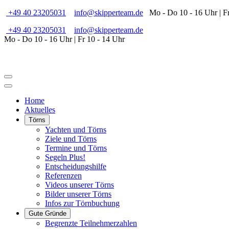
+49 40 23205031
info@skipperteam.de
Mo - Do 10 - 16 Uhr | Fr
+49 40 23205031
info@skipperteam.de
Mo - Do 10 - 16 Uhr | Fr 10 - 14 Uhr
Home
Aktuelles
Törns
Yachten und Törns
Ziele und Törns
Termine und Törns
Segeln Plus!
Entscheidungshilfe
Referenzen
Videos unserer Törns
Bilder unserer Törns
Infos zur Törnbuchung
Gute Gründe
Begrenzte Teilnehmerzahlen