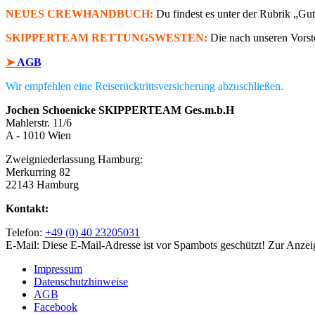
NEUES CREWHANDBUCH:
Du findest es unter der Rubrik „G
SKIPPERTEAM RETTUNGSWESTEN:
Die nach unseren Vorst
➤
AGB
Wir empfehlen eine Reiserücktrittsversicherung abzuschließen.
Jochen Schoenicke SKIPPERTEAM Ges.m.b.H
Mahlerstr. 11/6
A - 1010 Wien
Zweigniederlassung Hamburg:
Merkurring 82
22143 Hamburg
Kontakt:
Telefon:
+49 (0) 40 23205031
E-Mail:
Diese E-Mail-Adresse ist vor Spambots geschützt! Zur Anzeig
Impressum
Datenschutzhinweise
AGB
Facebook