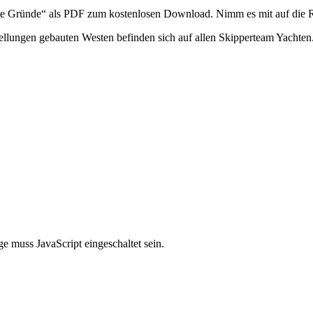
ute Gründe“ als PDF zum kostenlosen Download. Nimm es mit auf die R
ellungen gebauten Westen befinden sich auf allen Skipperteam Yacht
e muss JavaScript eingeschaltet sein.