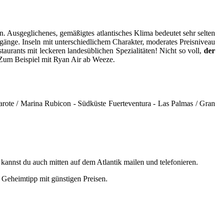
 Ausgeglichenes, gemäßigtes atlantisches Klima bedeutet sehr selten
gänge. Inseln mit unterschiedlichem Charakter, moderates Preisniveau
aurants mit leckeren landesüblichen Spezialitäten! Nicht so voll,
der
. Zum Beispiel mit Ryan Air ab Weeze.
zarote / Marina Rubicon - Südküste Fuerteventura - Las Palmas / Gran
kannst du auch mitten auf dem Atlantik mailen und telefonieren.
 Geheimtipp mit günstigen Preisen.