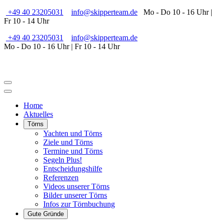
+49 40 23205031
info@skipperteam.de
Mo - Do 10 - 16 Uhr |
Fr 10 - 14 Uhr
+49 40 23205031
info@skipperteam.de
Mo - Do 10 - 16 Uhr | Fr 10 - 14 Uhr
Home
Aktuelles
Törns
Yachten und Törns
Ziele und Törns
Termine und Törns
Segeln Plus!
Entscheidungshilfe
Referenzen
Videos unserer Törns
Bilder unserer Törns
Infos zur Törnbuchung
Gute Gründe