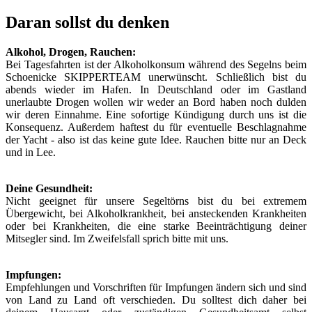
Daran sollst du denken
Alkohol, Drogen, Rauchen:
Bei Tagesfahrten ist der Alkoholkonsum während des Segelns beim
Schoenicke SKIPPERTEAM unerwünscht. Schließlich bist du
abends wieder im Hafen. In Deutschland oder im Gastland
unerlaubte Drogen wollen wir weder an Bord haben noch dulden
wir deren Einnahme. Eine sofortige Kündigung durch uns ist die
Konsequenz. Außerdem haftest du für eventuelle Beschlagnahme
der Yacht - also ist das keine gute Idee. Rauchen bitte nur an Deck
und in Lee.
Deine Gesundheit:
Nicht geeignet für unsere Segeltörns bist du bei extremem
Übergewicht, bei Alkoholkrankheit, bei ansteckenden Krankheiten
oder bei Krankheiten, die eine starke Beeinträchtigung deiner
Mitsegler sind. Im Zweifelsfall sprich bitte mit uns.
Impfungen:
Empfehlungen und Vorschriften für Impfungen ändern sich und sind
von Land zu Land oft verschieden. Du solltest dich daher bei