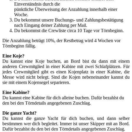
Einverständnis durch die
pünktliche Überweisung der Anzahlung innerhalb einer
Woche.
Du bekommst unsere Buchungs- und Zahlungsbestätigung
nach Eingang deiner Zahlung per Mail.
Du bekommst die Crewliste circa 10 Tage vor Törnbeginn.
Die Anzahlung beträgt 10%, der Restbetrag wird 4 Wochen vor
Törnbeginn fällig.
Eine Koje?
Du kannst eine Koje buchen, an Bord bist du dann mit einem
anderen Crewmitglied in einer Kabine mit zwei Schlafplätzen. Für
jedes Crewmitglied gibt es einen Kojenplatz in einer Kabine, die
Messe wird nicht belegt. Sind die Kojen nebeneinander kannst du
sie mit einem Kojensegel separieren.
Eine Kabine?
Du kannst eine Kabine für dich alleine buchen. Dafür bezahlst du
den bei den Törndetails angegebenen Zuschlag.
Die ganze Yacht?
Du kannst die ganze Yacht für dich buchen, und dann selber
bestimmen wer dich begleitet. Immer ist unser Skipper mit an Bord.
Dafür bezahlst du den bei den Törndetails angegebenen Zuschlag.