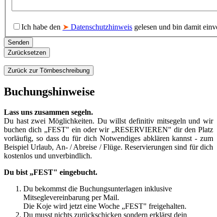
Ich habe den
➤
Datenschutzhinweis
gelesen und bin damit einv
Senden
Zurücksetzen
Zurück zur Törnbeschreibung
Buchungshinweise
Lass uns zusammen segeln.
Du hast zwei Möglichkeiten. Du willst definitiv mitsegeln und wir
buchen dich „FEST" ein oder wir „RESERVIEREN" dir den Platz
vorläufig, so dass du für dich Notwendiges abklären kannst - zum
Beispiel Urlaub, An- / Abreise / Flüge. Reservierungen sind für dich
kostenlos und unverbindlich.
Du bist „FEST" eingebucht.
Du bekommst die Buchungsunterlagen inklusive
Mitseglevereinbarung per Mail.
Die Koje wird jetzt eine Woche „FEST" freigehalten.
Du musst nichts zurückschicken sondern erklärst dein