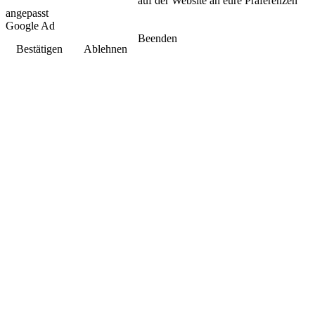
auf der Website an eure Präferenzen
angepasst
Google Ad
Beenden
Bestätigen
Ablehnen