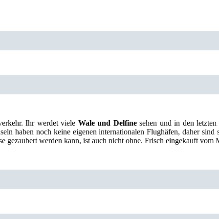
verkehr. Ihr werdet viele
Wale und Delfine
sehen und in den letzte
seln haben noch keine eigenen internationalen Flughäfen, daher sind s
üse gezaubert werden kann, ist auch nicht ohne. Frisch eingekauft vom 