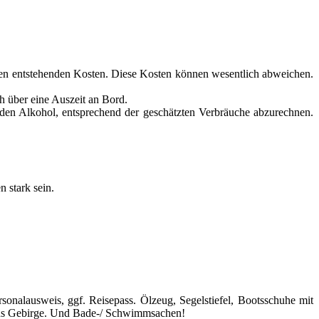
 den entstehenden Kosten. Diese Kosten können wesentlich abweichen.
h über eine Auszeit an Bord.
den Alkohol, entsprechend der geschätzten Verbräuche abzurechnen.
n stark sein.
onalausweis, ggf. Reisepass. Ölzeug, Segelstiefel, Bootsschuhe mit
 ins Gebirge. Und Bade-/ Schwimmsachen!