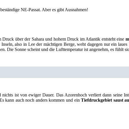
r beständige NE-Passat. Aber es gibt Ausnahmen!
m Druck über der Sahara und hohem Druck im Atlantik entsteht eine
m
r Inseln, also in Lee der mächtigen Berge, weht dagegen nur ein lau
hen. Die Sonne scheint und die Lufttemperatur ist angenehm, es fühlt
 nichts ist von ewiger Dauer. Das Azorenhoch verliert dann seine Int
. Es kann auch noch anders kommen und ein
Tiefdruckgebiet saust a