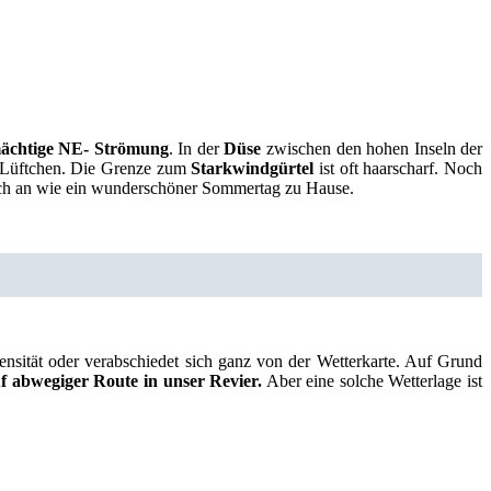
ächtige NE- Strömung
. In der
Düse
zwischen den hohen Inseln der
es Lüftchen. Die Grenze zum
Starkwindgürtel
ist oft haarscharf. Noch
 sich an wie ein wunderschöner Sommertag zu Hause.
ensität oder verabschiedet sich ganz von der Wetterkarte. Auf Grund
uf abwegiger Route in unser Revier.
Aber eine solche Wetterlage ist