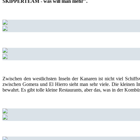
SKIPPERTEAM - was will man mehr".
Zwischen den westlichsten Inseln der Kanaren ist nicht viel Schiffs
zwischen Gomera und El Hierro sieht man sehr viele. Die kleinen In
bewahrt. Es gibt tolle kleine Restaurants, aber das, was in der Komb