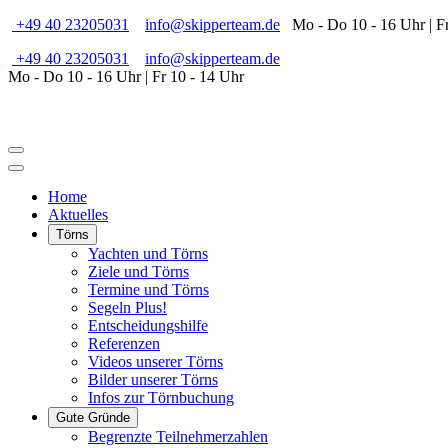
+49 40 23205031
info@skipperteam.de
Mo - Do 10 - 16 Uhr | Fr
+49 40 23205031
info@skipperteam.de
Mo - Do 10 - 16 Uhr | Fr 10 - 14 Uhr
Home
Aktuelles
Törns
Yachten und Törns
Ziele und Törns
Termine und Törns
Segeln Plus!
Entscheidungshilfe
Referenzen
Videos unserer Törns
Bilder unserer Törns
Infos zur Törnbuchung
Gute Gründe
Begrenzte Teilnehmerzahlen