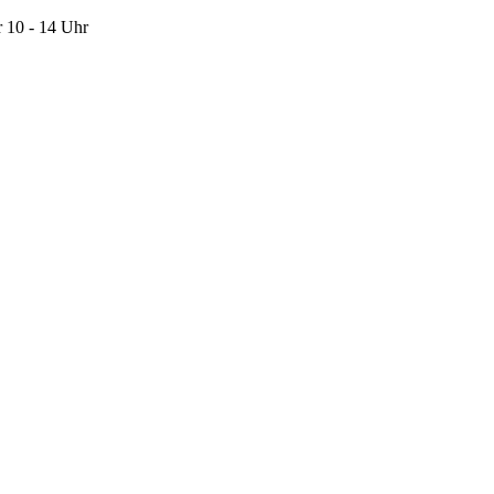
 10 - 14 Uhr