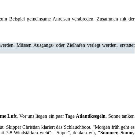
 zum Beispiel gemeinsame Anreisen verabreden. Zusammen mit der
erden. Müssen Ausgangs- oder Zielhafen verlegt werden, erstattet
rme Luft.
Vor uns liegen ein paar Tage
Atlantiksegeln
, Sonne tanken
t. Skipper Christian klariert das Schlauchboot. "Morgen früh geht es
n mit 7-8 Windstärken weht". "Super", denken wir,
"Sommer, Sonne,