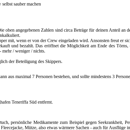
w selbst sauber machen
. Die oben angegebenen Zahlen sind circa Beträge für deinen Anteil an
kalkuliert.
per mit, wenn er von der Crew eingeladen wird. Ansonsten freut er sic
kauft und bezahlt. Das eröffnet die Möglichkeit am Ende des Törns, 
- mehr / weniger / nichts.
lich der Beteiligung des Skippers.
ann aus maximal 7 Personen bestehen, und sollte mindestens 3 Persone
hafen Teneriffa Süd entfernt.
uch, persönliche Medikamente zum Beispiel gegen Seekrankheit, Pers
h Fleecejacke, Mütze, also etwas wärmere Sachen - auch für Ausflüge