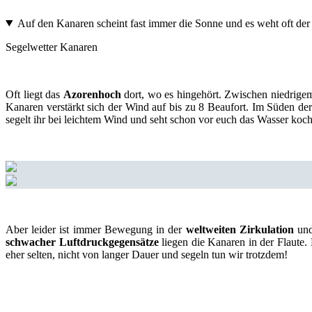
Auf den Kanaren scheint fast immer die Sonne und es weht oft de
Segelwetter Kanaren
Oft liegt das
Azorenhoch
dort, wo es hingehört. Zwischen niedrige
Kanaren verstärkt sich der Wind auf bis zu 8 Beaufort. Im Süden de
segelt ihr bei leichtem Wind und seht schon vor euch das Wasser koc
Aber leider ist immer Bewegung in der
weltweiten Zirkulation
und
schwacher Luftdruckgegensätze
liegen die Kanaren in der Flaute
eher selten, nicht von langer Dauer und segeln tun wir trotzdem!