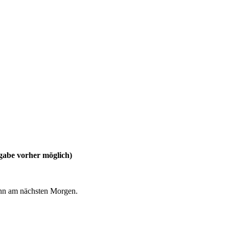
abe vorher möglich)
dann am nächsten Morgen.