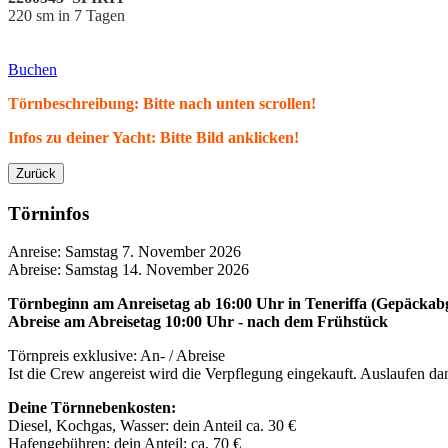
220 sm in 7 Tagen
Buchen
Törnbeschreibung: Bitte nach unten scrollen!
Infos zu deiner Yacht: Bitte Bild anklicken!
Zurück
Törninfos
Anreise: Samstag 7. November 2026
Abreise: Samstag 14. November 2026
Törnbeginn
am Anreisetag ab 16:00 Uhr in
Teneriffa
(Gepäckabg
Abreise am Abreisetag 10:00 Uhr - nach dem Frühstück
Törnpreis exklusive: An- / Abreise
Ist die Crew angereist wird die Verpflegung eingekauft. Auslaufen 
Deine Törnnebenkosten:
Diesel, Kochgas, Wasser: dein Anteil ca. 30 €
Hafengebühren: dein Anteil: ca. 70 €