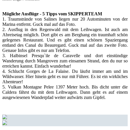
Mögliche Ausflüge - 5 Tipps vom SKIPPERTEAM
1. Traumstrände von Salines liegen nur 20 Autominuten von der
Marina entfernt. Guck mal auf das Foto.
2. Ausflug in den Regenwald mit dem Leihwagen. Ist auch am
Abreisetag möglich. Dort gibt es am Berghang ein traumhaft schön
gelegenes Restaurant. Und es gibt einen schönen Spaziergang
entland des Canal du Beauregard. Guck mal auf das zweite Foto.
Genaue Infos gibt es nur am Telefon.
3. Halbinsel Presqu`ile de Caravelle und dort einstündige
Wanderung durch Mangroven zum einsamen Strand, den du nur so
erreichen kannst. Einfach wunderbar!
4. Schlucht Gorges de La Falaise. Du läufst immer am und im
Wildwasser. Hier hinein geht es nur mit Führer. Es ist ein wirkliches
Abenteuer!
5. Vulkan Montagne Pelee 1397 Meter hoch. Bis dicht unter die
Caldera fährst du mit dem Leihwagen. Dann geht es auf einem
ausgewiesenen Wanderpfad weiter aufwärts zum Gipfel.