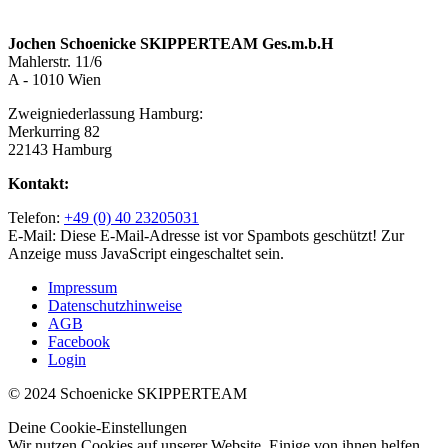
Jochen Schoenicke SKIPPERTEAM Ges.m.b.H
Mahlerstr. 11/6
A - 1010 Wien
Zweigniederlassung Hamburg:
Merkurring 82
22143 Hamburg
Kontakt:
Telefon:
+49 (0) 40 23205031
E-Mail:
Diese E-Mail-Adresse ist vor Spambots geschützt! Zur
Anzeige muss JavaScript eingeschaltet sein.
Impressum
Datenschutzhinweise
AGB
Facebook
Login
© 2024 Schoenicke SKIPPERTEAM
Deine Cookie-Einstellungen
Wir nutzen Cookies auf unserer Website. Einige von ihnen helfen,