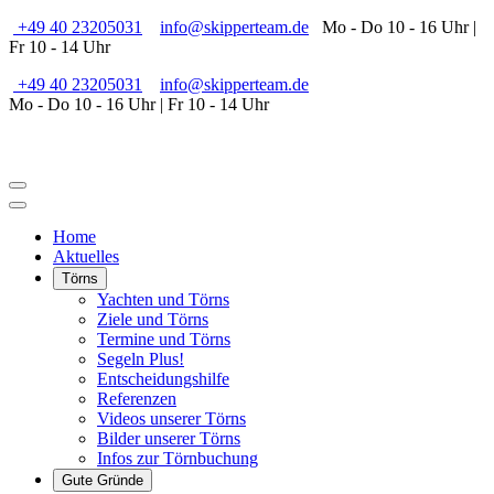
+49 40 23205031
info@skipperteam.de
Mo - Do 10 - 16 Uhr |
Fr 10 - 14 Uhr
+49 40 23205031
info@skipperteam.de
Mo - Do 10 - 16 Uhr | Fr 10 - 14 Uhr
Home
Aktuelles
Törns
Yachten und Törns
Ziele und Törns
Termine und Törns
Segeln Plus!
Entscheidungshilfe
Referenzen
Videos unserer Törns
Bilder unserer Törns
Infos zur Törnbuchung
Gute Gründe