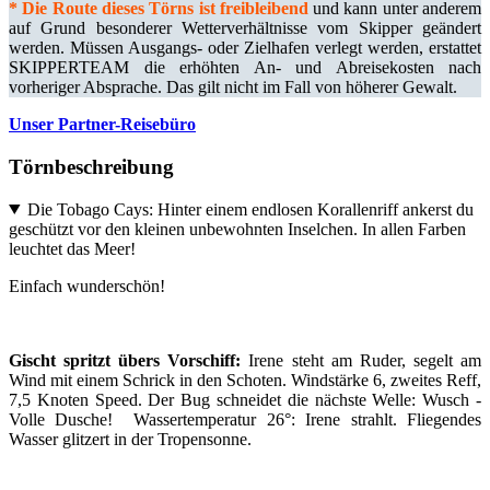
*
Die Route dieses Törns ist freibleibend
und kann unter anderem
auf Grund besonderer Wetterverhältnisse vom Skipper geändert
werden. Müssen Ausgangs- oder Zielhafen verlegt werden, erstattet
SKIPPERTEAM die erhöhten An- und Abreisekosten nach
vorheriger Absprache. Das gilt nicht im Fall von höherer Gewalt.
Unser Partner-Reisebüro
Törnbeschreibung
Die Tobago Cays: Hinter einem endlosen Korallenriff ankerst du
geschützt vor den kleinen unbewohnten Inselchen. In allen Farben
leuchtet das Meer!
Einfach wunderschön!
Gischt spritzt übers Vorschiff:
Irene steht am Ruder, segelt am
Wind mit einem Schrick in den Schoten. Windstärke 6, zweites Reff,
7,5 Knoten Speed. Der Bug schneidet die nächste Welle: Wusch -
Volle Dusche! Wassertemperatur 26°: Irene strahlt. Fliegendes
Wasser glitzert in der Tropensonne.