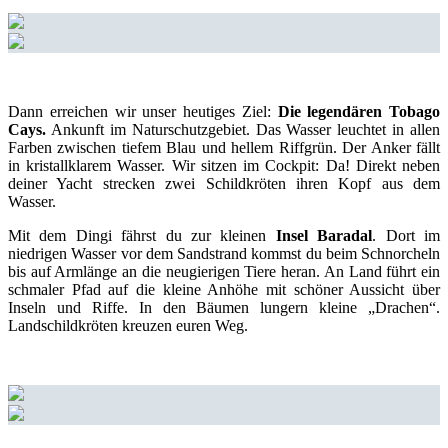
Dann erreichen wir unser heutiges Ziel:
Die legendären Tobago
Cays.
Ankunft im Naturschutzgebiet. Das Wasser leuchtet in allen
Farben zwischen tiefem Blau und hellem Riffgrün. Der Anker fällt
in kristallklarem Wasser. Wir sitzen im Cockpit: Da! Direkt neben
deiner Yacht strecken zwei Schildkröten ihren Kopf aus dem
Wasser.
Mit dem Dingi fährst du zur kleinen
Insel Baradal
. Dort im
niedrigen Wasser vor dem Sandstrand kommst du beim Schnorcheln
bis auf Armlänge an die neugierigen Tiere heran. An Land führt ein
schmaler Pfad auf die kleine Anhöhe mit schöner Aussicht über
Inseln und Riffe. In den Bäumen lungern kleine „Drachen“.
Landschildkröten kreuzen euren Weg.