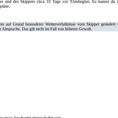
ler und des Skippers circa 10 Tage vor Törnbeginn. So kannst du
pläne.
m auf Grund besonderer Wetterverhältnisse vom Skipper geändert w
bsprache. Das gilt nicht im Fall von höherer Gewalt.
e muss JavaScript eingeschaltet sein.