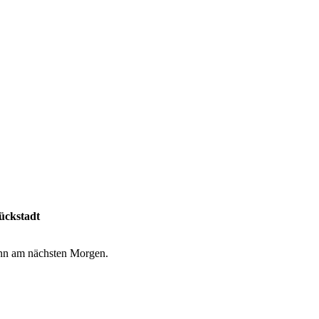
ückstadt
dann am nächsten Morgen.