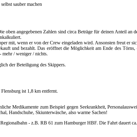
 selbst sauber machen
. Die oben angegebenen Zahlen sind circa Beträge für deinen Anteil an
kalkuliert.
per mit, wenn er von der Crew eingeladen wird. Ansonsten freut er sic
kauft und bezahlt. Das eröffnet die Möglichkeit am Ende des Törns, 
- mehr / weniger / nichts.
lich der Beteiligung des Skippers.
Flensburg ist 1,8 km entfernt.
nliche Medikamente zum Beispiel gegen Seekrankheit, Personalauswei
chal, Handschuhe, Skiunterwäsche, also warme Sachen!
 Regionalbahn - z.B. RB 61 zum Hamburger HBF. Die Fahrt dauert ca.