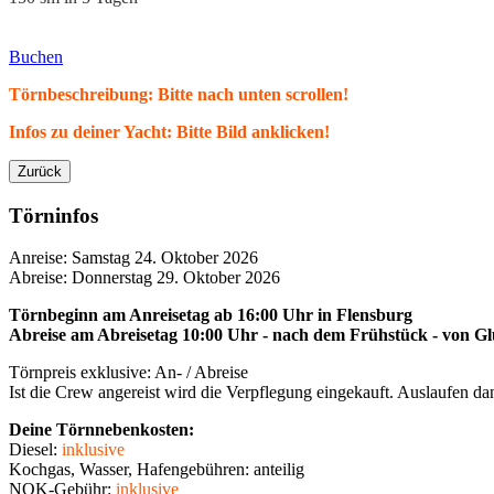
Buchen
Törnbeschreibung: Bitte nach unten scrollen!
Infos zu deiner Yacht: Bitte Bild anklicken!
Zurück
Törninfos
Anreise: Samstag 24. Oktober 2026
Abreise: Donnerstag 29. Oktober 2026
Törnbeginn am Anreisetag ab 16:00 Uhr
in
Flensburg
Abreise am Abreisetag 10:00 Uhr - nach dem Frühstück - von Gl
Törnpreis exklusive: An- / Abreise
Ist die Crew angereist wird die Verpflegung eingekauft. Auslaufen 
Deine Törnnebenkosten:
Diesel:
inklusive
Kochgas, Wasser,
Hafengebühren: anteilig
NOK-Gebühr
:
inklusive