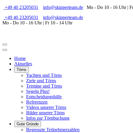
+49 40 23205031
info@skipperteam.de
Mo - Do 10 - 16 Uhr | Fr
+49 40 23205031
info@skipperteam.de
Mo - Do 10 - 16 Uhr | Fr 10 - 14 Uhr
Home
Aktuelles
Törns
Yachten und Törns
Ziele und Törns
Termine und Törns
Segeln Plus!
Entscheidungshilfe
Referenzen
Videos unserer Törns
Bilder unserer Törns
Infos zur Törnbuchung
Gute Gründe
Begrenzte Teilnehmerzahlen