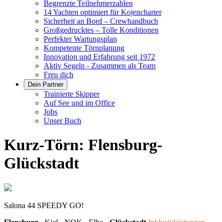
Begrenzte Teilnehmerzahlen
14 Yachten optimiert für Kojencharter
Sicherheit an Bord – Crewhandbuch
Großgedrucktes – Tolle Konditionen
Perfekter Wartungsplan
Kompetente Törnplanung
Innovation und Erfahrung seit 1972
Aktiv Segeln - Zusammen als Team
Freu dich
Dein Partner
Trainierte Skipper
Auf See und im Office
Jobs
Unser Buch
Kurz-Törn: Flensburg-
Glückstadt
Salona 44 SPEEDY GO!