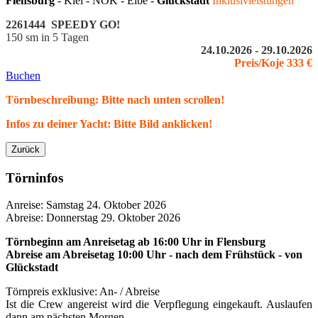
Flensburg
- Kiel - NOK - Elbe -
Glückstadt
Inklusivleistungen
2261444 SPEEDY GO!
150 sm in 5 Tagen
24.10.2026 - 29.10.2026
Preis/Koje 333 €
Buchen
Törnbeschreibung: Bitte nach unten scrollen!
Infos zu deiner Yacht: Bitte Bild anklicken!
Zurück
Törninfos
Anreise: Samstag 24. Oktober 2026
Abreise: Donnerstag 29. Oktober 2026
Törnbeginn am Anreisetag ab 16:00 Uhr
in
Flensburg
Abreise am Abreisetag 10:00 Uhr - nach dem Frühstück - von
Glückstadt
Törnpreis exklusive: An- / Abreise
Ist die Crew angereist wird die Verpflegung eingekauft. Auslaufen
dann am nächsten Morgen.