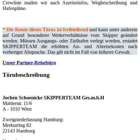
Crewliste mailen wir auch Anreiseinfos, Wegbeschreibung und
Hafenpläne.
*
Die Route dieses Törns ist freibleibend
und kann unter anderem
auf Grund besonderer Wetterverhältnisse vom Skipper geändert
werden. Müssen Ausgangs- oder Zielhafen verlegt werden, erstattet
SKIPPERTEAM die erhöhten An- und Abreisekosten nach
vorheriger Absprache. Das gilt nicht im Fall von höherer Gewalt.
Unser Partner-Reisebüro
Törnbeschreibung
Jochen Schoenicke SKIPPERTEAM Ges.m.b.H
Mahlerstr. 11/6
A - 1010 Wien
Zweigniederlassung Hamburg:
Merkurring 82
22143 Hamburg