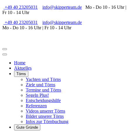
+49 40 23205031
info@skipperteam.de
Mo - Do 10 - 16 Uhr |
Fr 10 - 14 Uhr
+49 40 23205031
info@skipperteam.de
Mo - Do 10 - 16 Uhr | Fr 10 - 14 Uhr
Home
Aktuelles
Törns
Yachten und Törns
Ziele und Törns
Termine und Törns
Segeln Plus!
Entscheidungshilfe
Referenzen
Videos unserer Törns
Bilder unserer Törns
Infos zur Törnbuchung
Gute Gründe