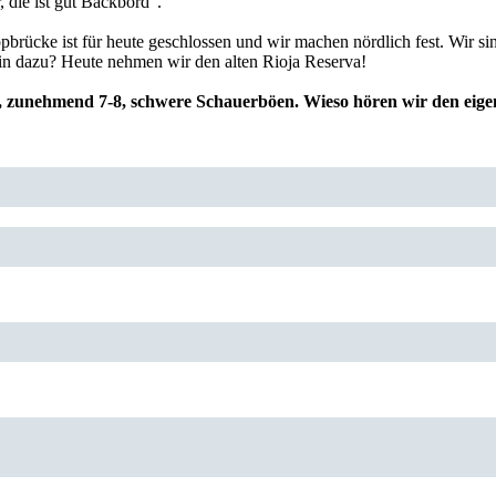
 die ist gut Backbord“.
ücke ist für heute geschlossen und wir machen nördlich fest. Wir sind
n dazu? Heute nehmen wir den alten Rioja Reserva!
zunehmend 7-8, schwere Schauerböen. Wieso hören wir den eigentlic