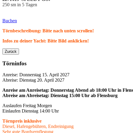
250 sm in 5 Tagen
Buchen
Törnbeschreibung: Bitte nach unten scrollen!
Infos zu deiner Yacht: Bitte Bild anklicken!
Zurück
Törninfos
Anreise: Donnerstag 15. April 2027
Abreise: Dienstag 20. April 2027
Anreise am Anreisetag: Donnerstag Abend ab 18:00 Uhr
in
Flen
Abreise am Abreisetag: Dienstag 15:00 Uhr ab Flensburg
Auslaufen Freitag Morgen
Einlaufen Dienstag 14:00 Uhr
Törnpreis inklusive
Diesel, Hafengebühren, Endreinigung
Sehr gute Bordverpflegung