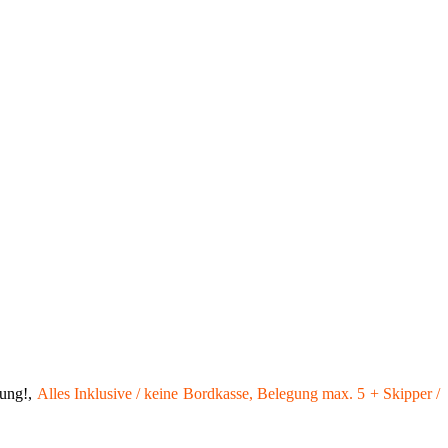
gung!,
Alles Inklusive / keine Bordkasse, Belegung
max. 5 + Skipper
/