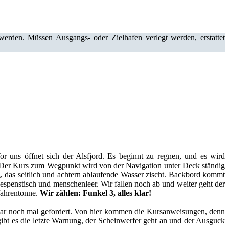
erden. Müssen Ausgangs- oder Zielhafen verlegt werden, erstattet
or uns öffnet sich der Alsfjord. Es beginnt zu regnen, und es wird
ar. Der Kurs zum Wegpunkt wird von der Navigation unter Deck ständig
g, das seitlich und achtern ablaufende Wasser zischt. Backbord kommt
gespenstisch und menschenleer. Wir fallen noch ab und weiter geht der
efahrentonne.
Wir zählen: Funkel 3, alles klar!
adar noch mal gefordert. Von hier kommen die Kursanweisungen, denn
ibt es die letzte Warnung, der Scheinwerfer geht an und der Ausguck