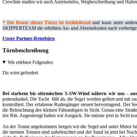
Crewliste mailen wir auch Anreiseinfos, Wegbeschreibung und Hafen
*
Die Route dieses Törns ist freibleibend
und kann unter andere
SKIPPERTEAM die erhöhten An- und Abreisekosten nach vorheriger A
Unser Partner-Reisebüro
Törnbeschreibung
Wir erlebten Folgendes:
Du wirst gefordert
Bei starkem bis stürmischen S-SW-Wind nähern wir uns - au
pottendunkel. Die Yacht fällt ab, die Segel werden gefiert und mit 
kontrolliert. Der erfahrene Rudergänger steuert hervorragend. Der S
die Beleuchtung des kleinen Fähranlegers in Sicht. Genau eine Straße
irre Ritt. Angestrengt halten wir Ausguck. Sie müsste jetzt in Sich
An der Tonne angekommen bergen wir die Segel und unter Motor fahr
die meisten Tonnen sind unbeleuchtet und der Sund ist jetzt bei Na