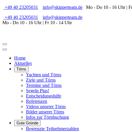
+49 40 23205031
info@skipperteam.de
Mo - Do 10 - 16 Uhr | Fr
+49 40 23205031
info@skipperteam.de
Mo - Do 10 - 16 Uhr | Fr 10 - 14 Uhr
Home
Aktuelles
Törns
Yachten und Törns
Ziele und Törns
Termine und Törns
Segeln Plus!
Entscheidungshilfe
Referenzen
Videos unserer Törns
Bilder unserer Törns
Infos zur Törnbuchung
Gute Gründe
Begrenzte Teilnehmerzahlen