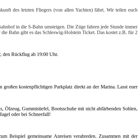
unft des letzten Fliegers (von allen Yachten) fährt. Wir teilen euch
m Bahnhof in die S-Bahn umsteigen. Die Züge fahren jede Stunde immer
 die Bahn gibt es das Schleswig-Holstein Ticket. Das kostet z.B. für 2
r, den Rückflug ab 19:00 Uhr.
großen kostenpflichtigen Parkplatz direkt an der Marina. Lasst euer
s, Ölzeug, Gummistiefel, Bootsschuhe mit nicht abfärbenden Sohlen,
agel oder bei Schneefall!
 zum Beispiel gemeinsame Anreisen verabreden. Zusammen mit der