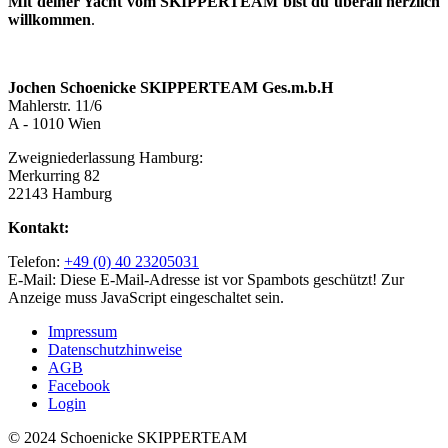
Mit deiner Yacht vom SKIPPERTEAM bist du überall herzlich
willkommen
.
Jochen Schoenicke SKIPPERTEAM Ges.m.b.H
Mahlerstr. 11/6
A - 1010 Wien
Zweigniederlassung Hamburg:
Merkurring 82
22143 Hamburg
Kontakt:
Telefon:
+49 (0) 40 23205031
E-Mail:
Diese E-Mail-Adresse ist vor Spambots geschützt! Zur
Anzeige muss JavaScript eingeschaltet sein.
Impressum
Datenschutzhinweise
AGB
Facebook
Login
© 2024 Schoenicke SKIPPERTEAM