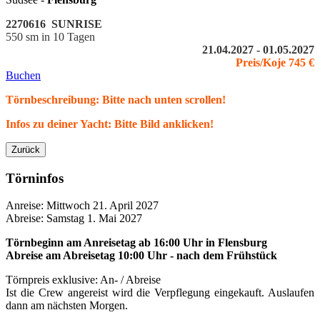
2270616 SUNRISE
550 sm in 10 Tagen
21.04.2027 - 01.05.2027
Preis/Koje 745 €
Buchen
Törnbeschreibung: Bitte nach unten scrollen!
Infos zu deiner Yacht: Bitte Bild anklicken!
Zurück
Törninfos
Anreise: Mittwoch 21. April 2027
Abreise: Samstag 1. Mai 2027
Törnbeginn am Anreisetag ab 16:00 Uhr
in
Flensburg
Abreise am Abreisetag 10:00 Uhr - nach dem Frühstück
Törnpreis exklusive: An- / Abreise
Ist die Crew angereist wird die Verpflegung eingekauft. Auslaufen
dann am nächsten Morgen.