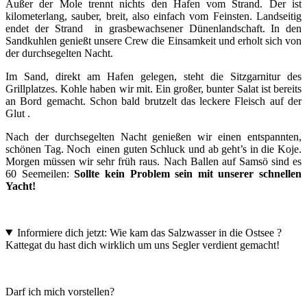
Außer der Mole trennt nichts den Hafen vom Strand. Der ist
kilometerlang, sauber, breit, also einfach vom Feinsten. Landseitig
endet der Strand in grasbewachsener Dünenlandschaft. In den
Sandkuhlen genießt unsere Crew die Einsamkeit und erholt sich von
der durchsegelten Nacht.
Im Sand, direkt am Hafen gelegen, steht die Sitzgarnitur des
Grillplatzes. Kohle haben wir mit. Ein großer, bunter Salat ist bereits
an Bord gemacht. Schon bald brutzelt das leckere Fleisch auf der
Glut .
Nach der durchsegelten Nacht genießen wir einen entspannten,
schönen Tag. Noch einen guten Schluck und ab geht’s in die Koje.
Morgen müssen wir sehr früh raus. Nach Ballen auf Samsö sind es
60 Seemeilen:
Sollte kein Problem sein mit unserer schnellen
Yacht!
Informiere dich jetzt: Wie kam das Salzwasser in die Ostsee ?
Kattegat du hast dich wirklich um uns Segler verdient gemacht!
Darf ich mich vorstellen?