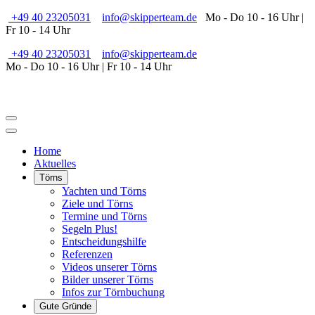
+49 40 23205031
info@skipperteam.de
Mo - Do 10 - 16 Uhr |
Fr 10 - 14 Uhr
+49 40 23205031
info@skipperteam.de
Mo - Do 10 - 16 Uhr | Fr 10 - 14 Uhr
Home
Aktuelles
Törns
Yachten und Törns
Ziele und Törns
Termine und Törns
Segeln Plus!
Entscheidungshilfe
Referenzen
Videos unserer Törns
Bilder unserer Törns
Infos zur Törnbuchung
Gute Gründe