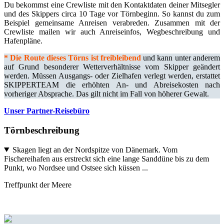
Du bekommst eine Crewliste mit den Kontaktdaten deiner Mitsegler
und des Skippers circa 10 Tage vor Törnbeginn. So kannst du zum
Beispiel gemeinsame Anreisen verabreden. Zusammen mit der
Crewliste mailen wir auch Anreiseinfos, Wegbeschreibung und
Hafenpläne.
*
Die Route dieses Törns ist freibleibend
und kann unter anderem
auf Grund besonderer Wetterverhältnisse vom Skipper geändert
werden. Müssen Ausgangs- oder Zielhafen verlegt werden, erstattet
SKIPPERTEAM die erhöhten An- und Abreisekosten nach
vorheriger Absprache. Das gilt nicht im Fall von höherer Gewalt.
Unser Partner-Reisebüro
Törnbeschreibung
Skagen liegt an der Nordspitze von Dänemark. Vom
Fischereihafen aus erstreckt sich eine lange Sanddüne bis zu dem
Punkt, wo Nordsee und Ostsee sich küssen ...
Treffpunkt der Meere