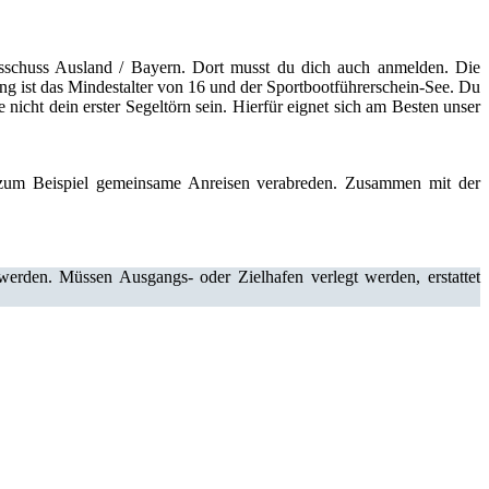
sschuss Ausland / Bayern. Dort musst du dich auch anmelden. Die
 ist das Mindestalter von 16 und der Sportbootführerschein-See. Du
icht dein erster Segeltörn sein. Hierfür eignet sich am Besten unser
 zum Beispiel gemeinsame Anreisen verabreden. Zusammen mit der
erden. Müssen Ausgangs- oder Zielhafen verlegt werden, erstattet