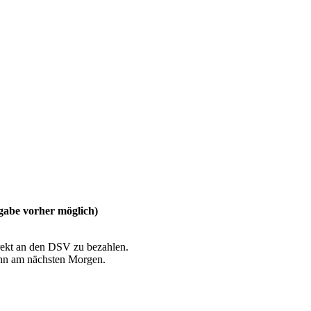
abe vorher möglich)
irekt an den DSV zu bezahlen.
dann am nächsten Morgen.