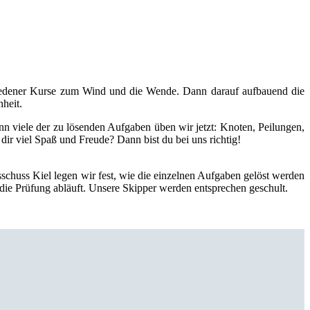
hiedener Kurse zum Wind und die Wende. Dann darauf aufbauend die
heit.
n viele der zu lösenden Aufgaben üben wir jetzt: Knoten, Peilungen,
ir viel Spaß und Freude? Dann bist du bei uns richtig!
chuss Kiel legen wir fest, wie die einzelnen Aufgaben gelöst werden
e die Prüfung abläuft. Unsere Skipper werden entsprechen geschult.