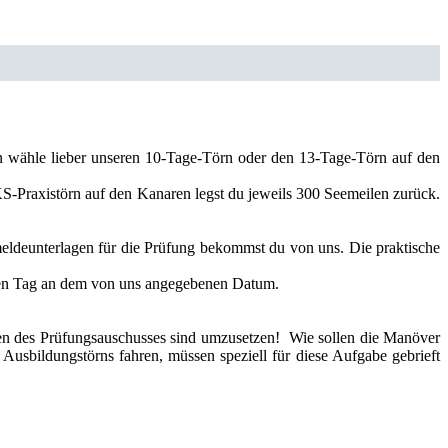
en wähle lieber unseren 10-Tage-Törn oder den 13-Tage-Törn auf den
-Praxistörn auf den Kanaren legst du jeweils 300 Seemeilen zurück.
eldeunterlagen für die Prüfung bekommst du von uns. Die praktische
den Tag an dem von uns angegebenen Datum.
ngen des Prüfungsauschusses sind umzusetzen! Wie sollen die Manöver
Ausbildungstörns fahren, müssen speziell für diese Aufgabe gebrieft