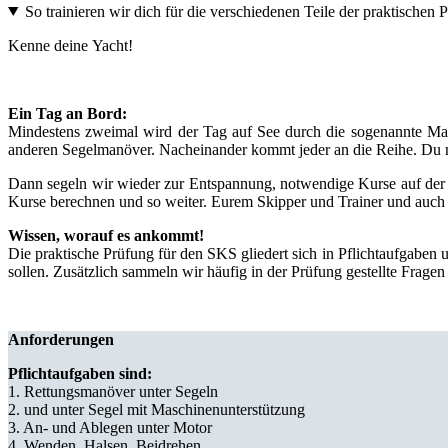
So trainieren wir dich für die verschiedenen Teile der praktischen 
Kenne deine Yacht!
Ein Tag an Bord:
Mindestens zweimal wird der Tag auf See durch die sogenannte Ma
anderen Segelmanöver. Nacheinander kommt jeder an die Reihe. Du 
Dann segeln wir wieder zur Entspannung, notwendige Kurse auf der R
Kurse berechnen und so weiter. Eurem Skipper und Trainer und auch d
Wissen, worauf es ankommt!
Die praktische Prüfung für den SKS gliedert sich in Pflichtaufgabe
sollen. Zusätzlich sammeln wir häufig in der Prüfung gestellte Frage
Anforderungen
Pflichtaufgaben sind:
1. Rettungsmanöver unter Segeln
2. und unter Segel mit Maschinenunterstützung
3. An- und Ablegen unter Motor
4. Wenden, Halsen, Beidrehen