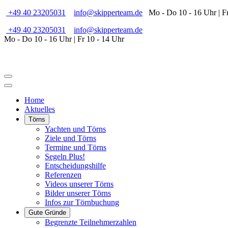
+49 40 23205031
info@skipperteam.de
Mo - Do 10 - 16 Uhr | Fr
+49 40 23205031
info@skipperteam.de
Mo - Do 10 - 16 Uhr | Fr 10 - 14 Uhr
Home
Aktuelles
Törns
Yachten und Törns
Ziele und Törns
Termine und Törns
Segeln Plus!
Entscheidungshilfe
Referenzen
Videos unserer Törns
Bilder unserer Törns
Infos zur Törnbuchung
Gute Gründe
Begrenzte Teilnehmerzahlen