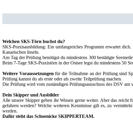
Welchen SKS-Törn buchst du?
SKS-Praxisausbildung: Ein umfangreiches Programm erwartet dich. B
Kanarischen Inseln.
Am Tag der Prüfung benötigst du mindestens 300 bestätigte Seemeil
Beim 7-Tage SKS-Praxistörn in der Ostsee legst du mindestens 50 See
Weitere Voraussetzungen
für die Teilnahme an der Prüfung sind Sp
Prüfung kannst du als erste oder als zweite Teilprüfung machen.
Die Prüfung wird vom zuständigen Prüfungsausschuss des DSV am v
Dein Skipper und Ausbilder
Alle unsere Skipper geben ihr Wissen gerne weiter. Aber das reicht
gefahren werden? Welche weiteren Kenntnisse gilt es, zu vermitteln
werden.
Dafür steht das Schoenicke SKIPPERTEAM.