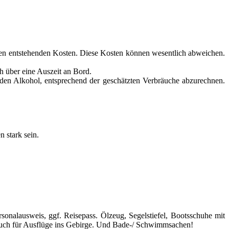
 den entstehenden Kosten. Diese Kosten können wesentlich abweichen.
h über eine Auszeit an Bord.
den Alkohol, entsprechend der geschätzten Verbräuche abzurechnen.
n stark sein.
onalausweis, ggf. Reisepass. Ölzeug, Segelstiefel, Bootsschuhe mit
 auch für Ausflüge ins Gebirge. Und Bade-/ Schwimmsachen!