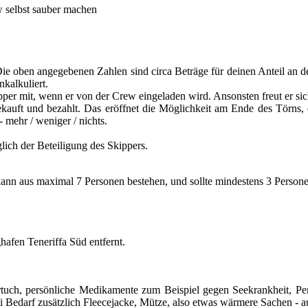
w selbst sauber machen
. Die oben angegebenen Zahlen sind circa Beträge für deinen Anteil an
kalkuliert.
per mit, wenn er von der Crew eingeladen wird. Ansonsten freut er sic
kauft und bezahlt. Das eröffnet die Möglichkeit am Ende des Törns, 
- mehr / weniger / nichts.
lich der Beteiligung des Skippers.
ann aus maximal 7 Personen bestehen, und sollte mindestens 3 Persone
hafen Teneriffa Süd entfernt.
uch, persönliche Medikamente zum Beispiel gegen Seekrankheit, Pers
 Bedarf zusätzlich Fleecejacke, Mütze, also etwas wärmere Sachen -