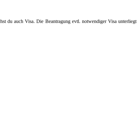
hst du auch Visa. Die Beantragung evtl. notwendiger Visa unterliegt