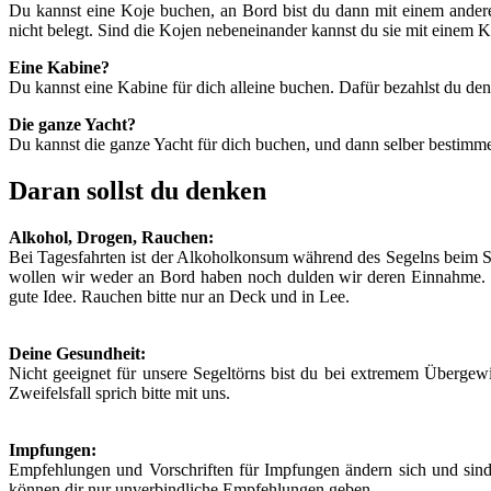
Du kannst eine Koje buchen, an Bord bist du dann mit einem andere
nicht belegt. Sind die Kojen nebeneinander kannst du sie mit einem K
Eine Kabine?
Du kannst eine Kabine für dich alleine buchen. Dafür bezahlst du de
Die ganze Yacht?
Du kannst die ganze Yacht für dich buchen, und dann selber bestimme
Daran sollst du denken
Alkohol, Drogen, Rauchen:
Bei Tagesfahrten ist der Alkoholkonsum während des Segelns beim
wollen wir weder an Bord haben noch dulden wir deren Einnahme. Ei
gute Idee. Rauchen bitte nur an Deck und in Lee.
Deine Gesundheit:
Nicht geeignet für unsere Segeltörns bist du bei extremem Übergewi
Zweifelsfall sprich bitte mit uns.
Impfungen:
Empfehlungen und Vorschriften für Impfungen ändern sich und sind 
können dir nur unverbindliche Empfehlungen geben.