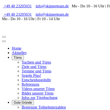
+49 40 23205031
info@skipperteam.de
Mo - Do 10 - 16 Uhr | Fr
+49 40 23205031
info@skipperteam.de
Mo - Do 10 - 16 Uhr | Fr 10 - 14 Uhr
Home
Aktuelles
Törns
Yachten und Törns
Ziele und Törns
Termine und Törns
Segeln Plus!
Entscheidungshilfe
Referenzen
Videos unserer Törns
Bilder unserer Törns
Infos zur Törnbuchung
Gute Gründe
Begrenzte Teilnehmerzahlen