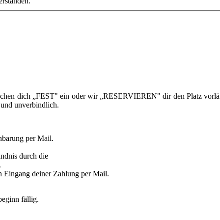
erstanden.
 buchen dich „FEST" ein oder wir „RESERVIEREN" dir den Platz vorläuf
 und unverbindlich.
nbarung per Mail.
ändnis durch die
.
 Eingang deiner Zahlung per Mail.
ginn fällig.