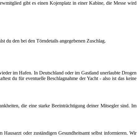
wmitglied gibt es einen Kojenplatz in einer Kabine, die Messe wird
hlst du den bei den Törndetails angegebenen Zuschlag.
eder im Hafen. In Deutschland oder im Gastland unerlaubte Drogen
est du für eventuelle Beschlagnahme der Yacht - also ist das keine
kheiten, die eine starke Beeinträchtigung deiner Mitsegler sind. Im
m Hausarzt oder zuständigen Gesundheitsamt selbst informieren. Wir