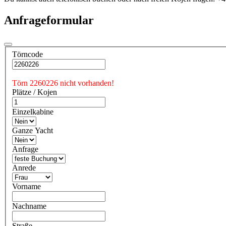
Anfrageformular
Törncode
Törn 2260226 nicht vorhanden!
Plätze / Kojen
Einzelkabine
Ganze Yacht
Anfrage
Anrede
Vorname
Nachname
Straße