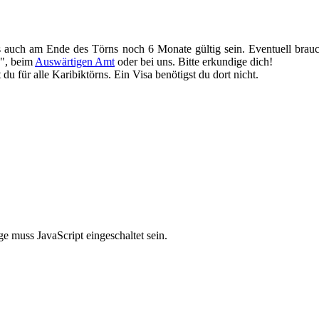
s auch am Ende des Törns noch 6 Monate gültig sein. Eventuell brauc
e", beim
Auswärtigen Amt
oder bei uns. Bitte erkundige dich!
u für alle Karibiktörns. Ein Visa benötigst du dort nicht.
e muss JavaScript eingeschaltet sein.