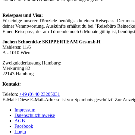
Reisepass und Visa:
Für einige unserer Törnziele benötigst du einen Reisepass. Der mus
deiner Verantwortung. Auskünfte erhältst du bei "Reisebüro Reineck
Einen Reisepass, der am Törnende noch 6 Monate gültig ist, benötigst d
Jochen Schoenicke SKIPPERTEAM Ges.m.b.H
Mahlerstr. 11/6
A - 1010 Wien
Zweigniederlassung Hamburg:
Merkurring 82
22143 Hamburg
Kontakt:
Telefon:
+49 (0) 40 23205031
E-Mail:
Diese E-Mail-Adresse ist vor Spambots geschützt! Zur Anzeig
Impressum
Datenschutzhinweise
AGB
Facebook
Login