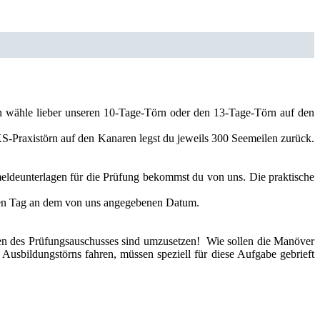
en wähle lieber unseren 10-Tage-Törn oder den 13-Tage-Törn auf den
-Praxistörn auf den Kanaren legst du jeweils 300 Seemeilen zurück.
eldeunterlagen für die Prüfung bekommst du von uns. Die praktische
den Tag an dem von uns angegebenen Datum.
ngen des Prüfungsauschusses sind umzusetzen! Wie sollen die Manöver
Ausbildungstörns fahren, müssen speziell für diese Aufgabe gebrieft