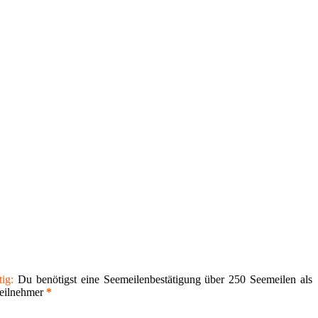
ig:
Du benötigst eine Seemeilenbestätigung über 250 Seemeilen als
Teilnehmer
*