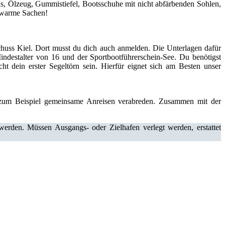
s, Ölzeug, Gummistiefel, Bootsschuhe mit nicht abfärbenden Sohlen,
o warme Sachen!
huss Kiel. Dort musst du dich auch anmelden. Die Unterlagen dafür
destalter von 16 und der Sportbootführerschein-See. Du benötigst
t dein erster Segeltörn sein. Hierfür eignet sich am Besten unser
 zum Beispiel gemeinsame Anreisen verabreden. Zusammen mit der
erden. Müssen Ausgangs- oder Zielhafen verlegt werden, erstattet