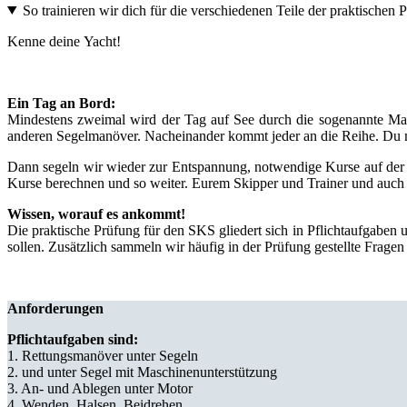
So trainieren wir dich für die verschiedenen Teile der praktischen 
Kenne deine Yacht!
Ein Tag an Bord:
Mindestens zweimal wird der Tag auf See durch die sogenannte Ma
anderen Segelmanöver. Nacheinander kommt jeder an die Reihe. Du 
Dann segeln wir wieder zur Entspannung, notwendige Kurse auf der R
Kurse berechnen und so weiter. Eurem Skipper und Trainer und auch d
Wissen, worauf es ankommt!
Die praktische Prüfung für den SKS gliedert sich in Pflichtaufgabe
sollen. Zusätzlich sammeln wir häufig in der Prüfung gestellte Frage
Anforderungen
Pflichtaufgaben sind:
1. Rettungsmanöver unter Segeln
2. und unter Segel mit Maschinenunterstützung
3. An- und Ablegen unter Motor
4. Wenden, Halsen, Beidrehen