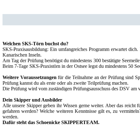
Welchen SKS-Törn buchst du?
SKS-Praxisausbildung: Ein umfangreiches Programm erwartet dich. B
Kanarischen Inseln.
Am Tag der Prüfung benötigst du mindestens 300 bestätigte Seemeil
Beim 7-Tage SKS-Praxistörn in der Ostsee legst du mindestens 50 See
Weitere Voraussetzungen
für die Teilnahme an der Prüfung sind Sp
Prüfung kannst du als erste oder als zweite Teilprüfung machen.
Die Prüfung wird vom zuständigen Prüfungsausschuss des DSV am v
Dein Skipper und Ausbilder
Alle unsere Skipper geben ihr Wissen gerne weiter. Aber das reicht
gefahren werden? Welche weiteren Kenntnisse gilt es, zu vermitteln
werden.
Dafür steht das Schoenicke SKIPPERTEAM.