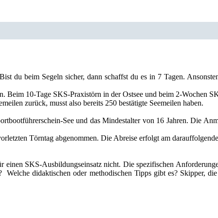
ist du beim Segeln sicher, dann schaffst du es in 7 Tagen. Ansonst
en. Beim 10-Tage SKS-Praxistörn in der Ostsee und beim 2-Wochen SKS
meilen zurück, musst also bereits 250 bestätigte Seemeilen haben.
ortbootführerschein-See und das Mindestalter von 16 Jahren. Die Anm
orletzten Törntag abgenommen. Die Abreise erfolgt am darauffolgen
 für einen SKS-Ausbildungseinsatz nicht. Die spezifischen Anforderu
? Welche didaktischen oder methodischen Tipps gibt es? Skipper, die 