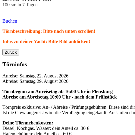
100 sm in 7 Tagen
Buchen
Törnbeschreibung: Bitte nach unten scrollen!
Infos zu deiner Yacht: Bitte Bild anklicken!
Zurück
Törninfos
Anreise: Samstag 22. August 2026
Abreise: Samstag 29. August 2026
Törnbeginn am Anreisetag ab 16:00 Uhr
in
Flensburg
Abreise am Abreisetag 10:00 Uhr - nach dem Frühstück
Törnpreis exklusive: An- / Abreise / Prüfungsgebühren: Diese sind d
Ist die Crew angereist wird die Verpflegung eingekauft. Auslaufen 
Deine Törnnebenkosten:
Diesel, Kochgas, Wasser:
dein Anteil
ca. 30 €
Hafengebühren:
dein Anteil ca. 60 €