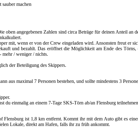
st sauber machen
. Die oben angegebenen Zahlen sind circa Beträge für deinen Anteil an
kalkuliert.
per mit, wenn er von der Crew eingeladen wird. Ansonsten freut er sic
kauft und bezahlt. Das eröffnet die Möglichkeit am Ende des Törns, 
- mehr / weniger / nichts.
lich der Beteiligung des Skippers.
ann aus maximal 7 Personen bestehen, und sollte mindestens 3 Persone
ipper.
 kannst du einmalig an einem 7-Tage SKS-Törn ab/an Flensburg te
 Flensburg ist 1,8 km entfernt. Kommt ihr mit dem Auto gibt es einen
elen Lokale, direkt am Hafen, falls ihr zu früh ankommt.