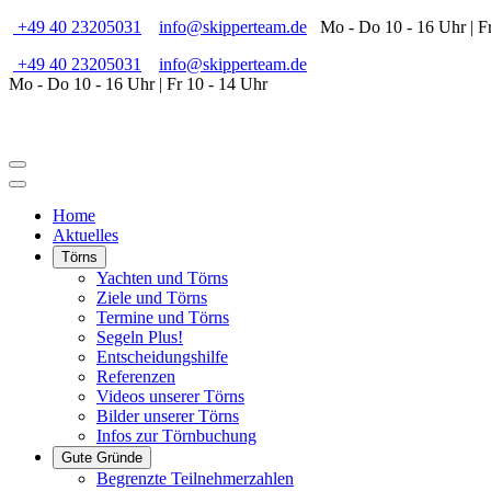
+49 40 23205031
info@skipperteam.de
Mo - Do 10 - 16 Uhr | Fr
+49 40 23205031
info@skipperteam.de
Mo - Do 10 - 16 Uhr | Fr 10 - 14 Uhr
Home
Aktuelles
Törns
Yachten und Törns
Ziele und Törns
Termine und Törns
Segeln Plus!
Entscheidungshilfe
Referenzen
Videos unserer Törns
Bilder unserer Törns
Infos zur Törnbuchung
Gute Gründe
Begrenzte Teilnehmerzahlen