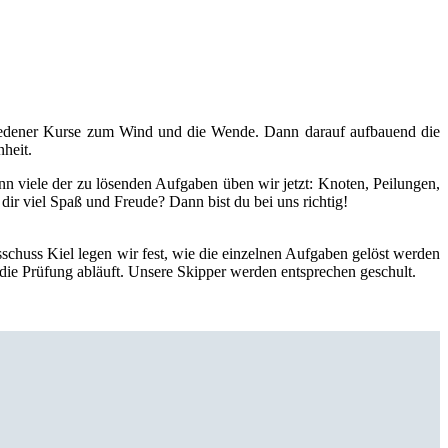
hiedener Kurse zum Wind und die Wende. Dann darauf aufbauend die
heit.
n viele der zu lösenden Aufgaben üben wir jetzt: Knoten, Peilungen,
ir viel Spaß und Freude? Dann bist du bei uns richtig!
chuss Kiel legen wir fest, wie die einzelnen Aufgaben gelöst werden
e die Prüfung abläuft. Unsere Skipper werden entsprechen geschult.