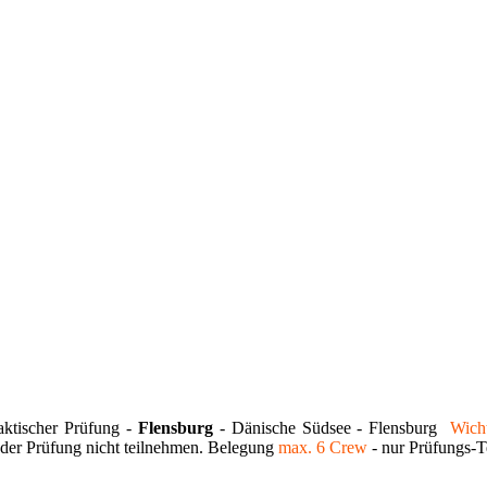
aktischer Prüfung -
Flensburg
- Dänische Südsee - Flensburg
Wicht
 der Prüfung nicht teilnehmen. Belegung
max. 6 Crew
- nur Prüfungs-